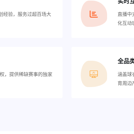
实时
事策划经验，服务过超百场大
直播中
化互动
全品
权，提供稀缺赛事的独家
涵盖球
育周边