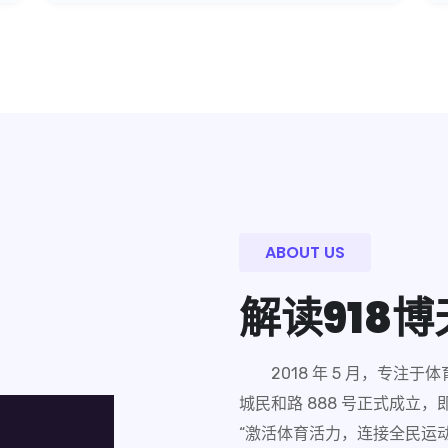
ABOUT US
解读
918
2018 年 5 月，专
城民和路 888 号正式成立，
“激活体育活力，连接全民运