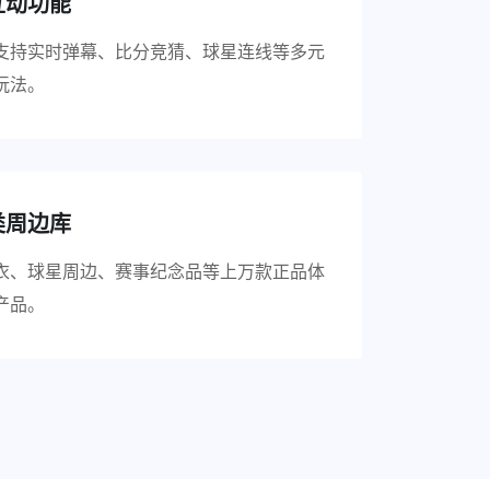
互动功能
支持实时弹幕、比分竞猜、球星连线等多元
玩法。
类周边库
衣、球星周边、赛事纪念品等上万款正品体
产品。