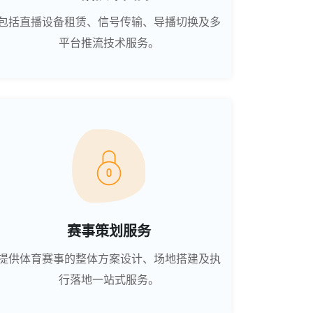
包括直播设备租赁、信号传输、导播切换及多
平台推流技术服务。
赛事策划服务
提供体育赛事的整体方案设计、场地搭建及执
行落地一站式服务。