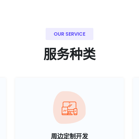
OUR SERVICE
服务种类
周边定制开发