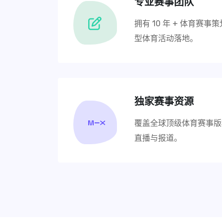
专业赛事团队
拥有 10 年 + 体育赛
型体育活动落地。
独家赛事资源
覆盖全球顶级体育赛事版
直播与报道。