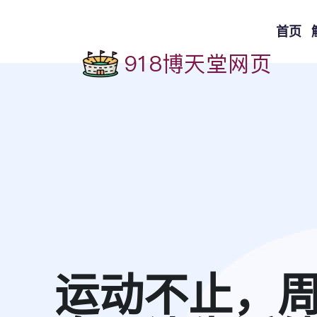
首页
运动不止，