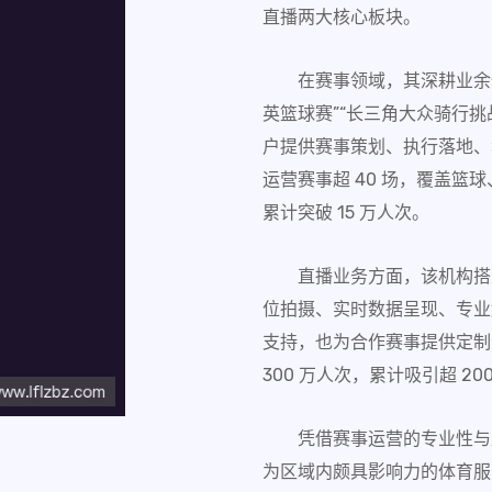
直播两大核心板块。
在赛事领域，其深耕业余
英篮球赛”“长三角大众骑行挑战
户提供赛事策划、执行落地、
运营赛事超 40 场，覆盖
累计突破 15 万人次。
直播业务方面，该机构搭
位拍摄、实时数据呈现、专业
支持，也为合作赛事提供定制
300 万人次，累计吸引超 2
凭借赛事运营的专业性与
为区域内颇具影响力的体育服