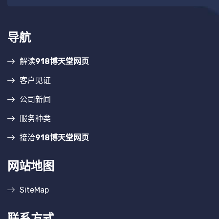
导航
解读
918博天堂网页
客户见证
公司新闻
服务种类
接洽
918博天堂网页
网站地图
SiteMap
联系方式