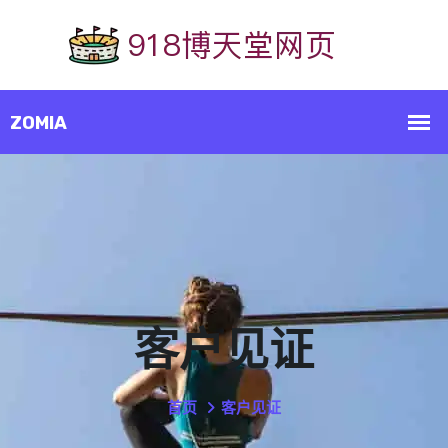
客户见证
首页
客户见证