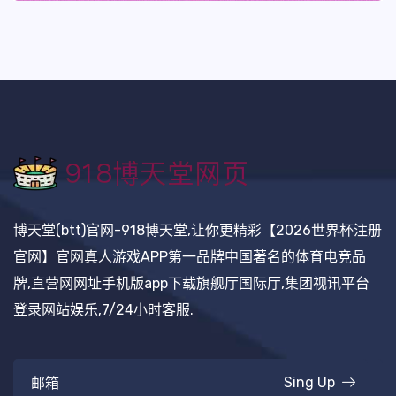
博天堂(btt)官网-918博天堂,让你更精彩【2026世界杯注册
官网】官网真人游戏APP第一品牌中国著名的体育电竞品
牌,直营网网址手机版app下载旗舰厅国际厅,集团视讯平台
登录网站娱乐,7/24小时客服.
Sing Up